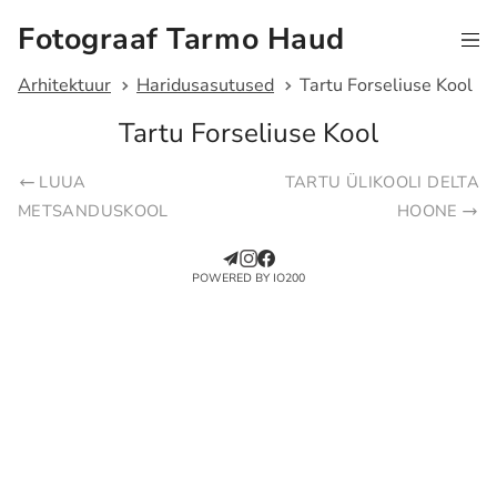
Fotograaf Tarmo Haud
Arhitektuur
Haridusasutused
Tartu Forseliuse Kool
Tartu Forseliuse Kool
LUUA
TARTU ÜLIKOOLI DELTA
METSANDUSKOOL
HOONE
POWERED BY IO200