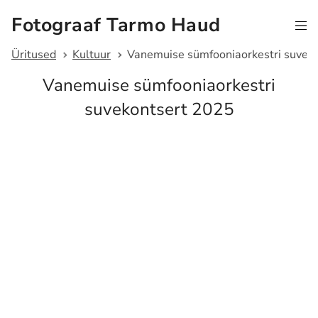
Fotograaf Tarmo Haud
Üritused
Kultuur
Vanemuise sümfooniaorkestri suvek
Vanemuise sümfooniaorkestri
suvekontsert 2025